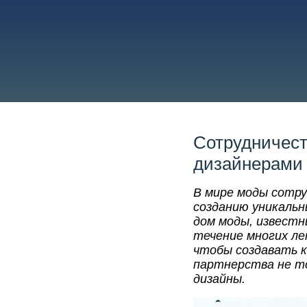
Сотрудничест
дизайнерами
В мире моды сотру
созданию уникальн
дом моды, известн
течение многих л
чтобы создавать к
партнерства не то
дизайны.