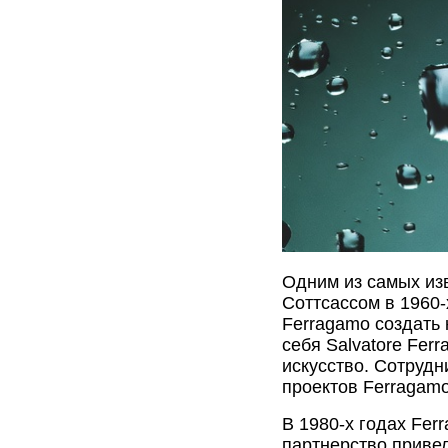
Одним из самых из
Соттсассом в 1960-
Ferragamo создать 
себя Salvatore Fer
искусство. Сотрудн
проектов Ferragam
В 1980-х годах Fe
партнерство привел