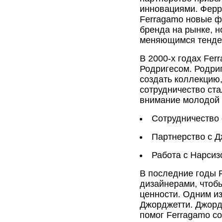
инновациями. Ферр
Ferragamo новые фо
бренда на рынке, н
меняющимся тенде
В 2000-х годах Fe
Родригесом. Родри
создать коллекцию,
сотрудничество ста
внимание молодой 
Сотрудничество 
Партнерство с Д
Работа с Нарсиз
В последние годы 
дизайнерами, чтоб
ценности. Одним из
Джорджетти. Джорд
помог Ferragamo со