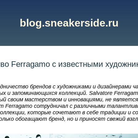
blog.sneakerside.ru
во Ferragamo с известными художни
дничество брендов с художниками и дизайнерами ч
ых и запоминающихся коллекций. Salvatore Ferraga
ый своим мастерством и инновациями, не является
ет Ferragamo сотрудничал с различными талантли
оллекции, которые сочетают в себе традиции и с
лько обогащают бренд, но и приносят свежий взгл